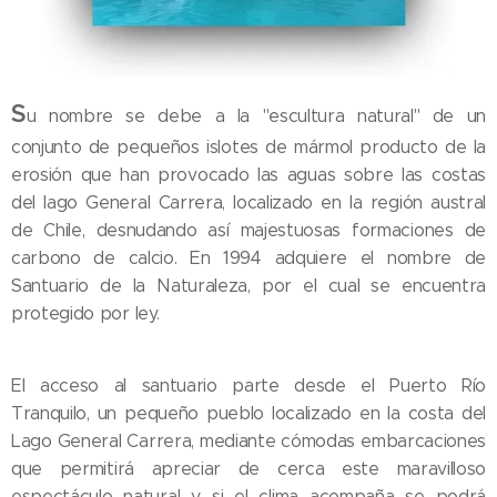
S
u nombre se debe a la "escultura natural" de un
conjunto de pequeños islotes de mármol producto de la
erosión que han provocado las aguas sobre las costas
del lago General Carrera, localizado en la región austral
de Chile, desnudando así majestuosas formaciones de
carbono de calcio. En 1994 adquiere el nombre de
Santuario de la Naturaleza, por el cual se encuentra
protegido por ley.
El acceso al santuario parte desde el Puerto Río
Tranquilo, un pequeño pueblo localizado en la costa del
Lago General Carrera, mediante cómodas embarcaciones
que permitirá apreciar de cerca este maravilloso
espectáculo natural y si el clima acompaña se podrá